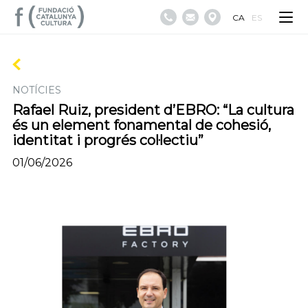
CA
ES
NOTÍCIES
Rafael Ruiz, president d’EBRO: “La cultura
és un element fonamental de cohesió,
identitat i progrés col·lectiu”
01/06/2026