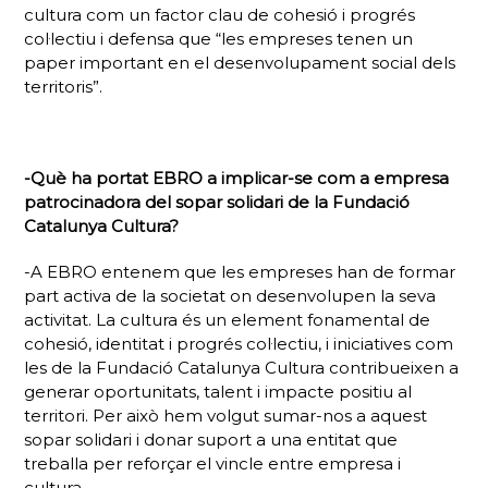
cultura com un factor clau de cohesió i progrés
col·lectiu i defensa que “les empreses tenen un
paper important en el desenvolupament social dels
territoris”.
-Què ha portat EBRO a implicar-se com a empresa
patrocinadora del sopar solidari de la Fundació
Catalunya Cultura?
-A EBRO entenem que les empreses han de formar
part activa de la societat on desenvolupen la seva
activitat. La cultura és un element fonamental de
cohesió, identitat i progrés col·lectiu, i iniciatives com
les de la Fundació Catalunya Cultura contribueixen a
generar oportunitats, talent i impacte positiu al
territori. Per això hem volgut sumar-nos a aquest
sopar solidari i donar suport a una entitat que
treballa per reforçar el vincle entre empresa i
cultura.