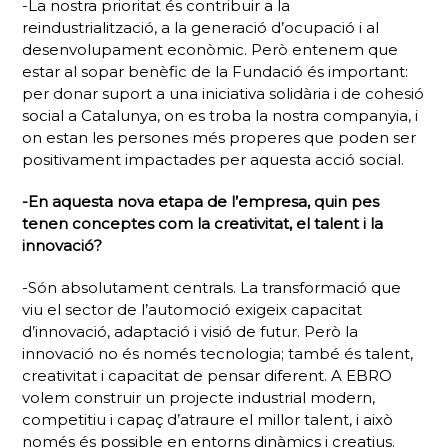
-La nostra prioritat és contribuir a la
reindustrialització, a la generació d’ocupació i al
desenvolupament econòmic. Però entenem que
estar al sopar benèfic de la Fundació és important:
per donar suport a una iniciativa solidària i de cohesió
social a Catalunya, on es troba la nostra companyia, i
on estan les persones més properes que poden ser
positivament impactades per aquesta acció social.
-En aquesta nova etapa de l’empresa, quin pes
tenen conceptes com la creativitat, el talent i la
innovació?
-Són absolutament centrals. La transformació que
viu el sector de l’automoció exigeix capacitat
d’innovació, adaptació i visió de futur. Però la
innovació no és només tecnologia; també és talent,
creativitat i capacitat de pensar diferent. A EBRO
volem construir un projecte industrial modern,
competitiu i capaç d’atraure el millor talent, i això
només és possible en entorns dinàmics i creatius.