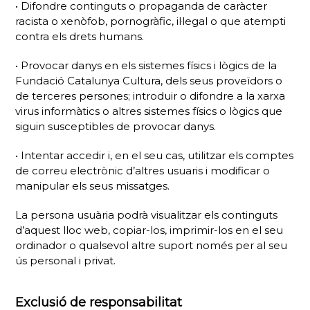
• Difondre continguts o propaganda de caràcter
racista o xenòfob, pornogràfic, il·legal o que atempti
contra els drets humans.
• Provocar danys en els sistemes físics i lògics de la
Fundació Catalunya Cultura, dels seus proveïdors o
de terceres persones; introduir o difondre a la xarxa
virus informàtics o altres sistemes físics o lògics que
siguin susceptibles de provocar danys.
• Intentar accedir i, en el seu cas, utilitzar els comptes
de correu electrònic d’altres usuaris i modificar o
manipular els seus missatges.
La persona usuària podrà visualitzar els continguts
d’aquest lloc web, copiar-los, imprimir-los en el seu
ordinador o qualsevol altre suport només per al seu
ús personal i privat.
Exclusió de responsabilitat