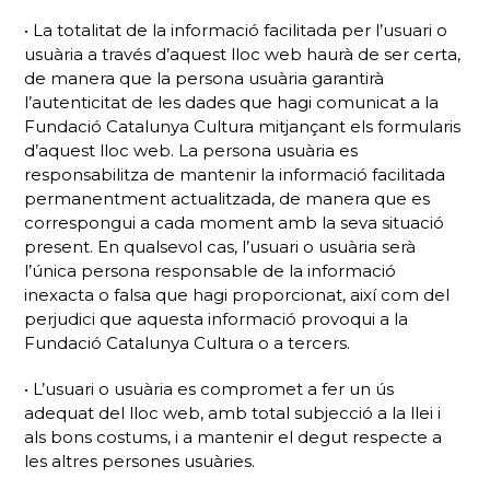
• La totalitat de la informació facilitada per l’usuari o
usuària a través d’aquest lloc web haurà de ser certa,
de manera que la persona usuària garantirà
l’autenticitat de les dades que hagi comunicat a la
Fundació Catalunya Cultura mitjançant els formularis
d’aquest lloc web. La persona usuària es
responsabilitza de mantenir la informació facilitada
permanentment actualitzada, de manera que es
correspongui a cada moment amb la seva situació
present. En qualsevol cas, l’usuari o usuària serà
l’única persona responsable de la informació
inexacta o falsa que hagi proporcionat, així com del
perjudici que aquesta informació provoqui a la
Fundació Catalunya Cultura o a tercers.
• L’usuari o usuària es compromet a fer un ús
adequat del lloc web, amb total subjecció a la llei i
als bons costums, i a mantenir el degut respecte a
les altres persones usuàries.