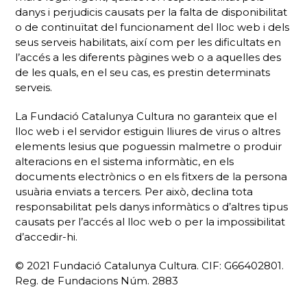
danys i perjudicis causats per la falta de disponibilitat
o de continuïtat del funcionament del lloc web i dels
seus serveis habilitats, així com per les dificultats en
l’accés a les diferents pàgines web o a aquelles des
de les quals, en el seu cas, es prestin determinats
serveis.
La Fundació Catalunya Cultura no garanteix que el
lloc web i el servidor estiguin lliures de virus o altres
elements lesius que poguessin malmetre o produir
alteracions en el sistema informàtic, en els
documents electrònics o en els fitxers de la persona
usuària enviats a tercers. Per això, declina tota
responsabilitat pels danys informàtics o d’altres tipus
causats per l’accés al lloc web o per la impossibilitat
d’accedir-hi.
© 2021 Fundació Catalunya Cultura. CIF: G66402801.
Reg. de Fundacions Núm. 2883