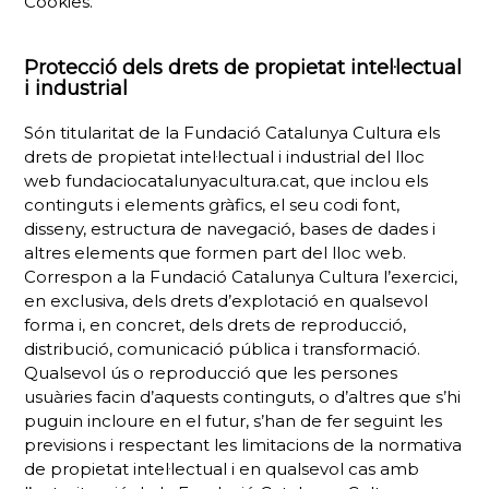
Cookies.
Protecció dels drets de propietat intel·lectual
i industrial
Són titularitat de la Fundació Catalunya Cultura els
drets de propietat intel·lectual i industrial del lloc
web fundaciocatalunyacultura.cat, que inclou els
continguts i elements gràfics, el seu codi font,
disseny, estructura de navegació, bases de dades i
altres elements que formen part del lloc web.
Correspon a la Fundació Catalunya Cultura l’exercici,
en exclusiva, dels drets d’explotació en qualsevol
forma i, en concret, dels drets de reproducció,
distribució, comunicació pública i transformació.
Qualsevol ús o reproducció que les persones
usuàries facin d’aquests continguts, o d’altres que s’hi
puguin incloure en el futur, s’han de fer seguint les
previsions i respectant les limitacions de la normativa
de propietat intel·lectual i en qualsevol cas amb