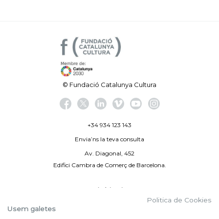
© Fundació Catalunya Cultura
+34 934 123 143
Envia’ns la teva consulta
Av. Diagonal, 452
Edifici Cambra de Comerç de Barcelona.
Avís legal
Politica de Cookies
Politica de privacitat
Usem galetes