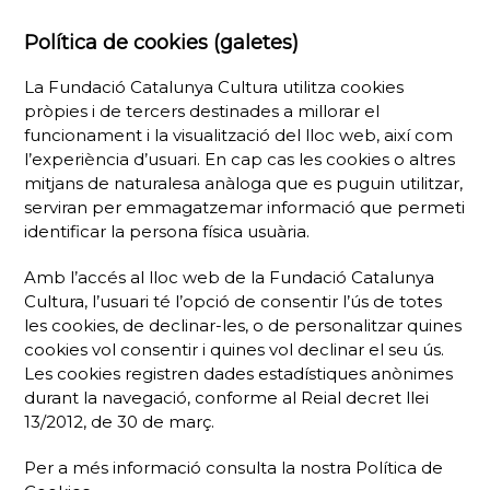
Política de cookies (galetes)
La Fundació Catalunya Cultura utilitza cookies
pròpies i de tercers destinades a millorar el
funcionament i la visualització del lloc web, així com
l’experiència d’usuari. En cap cas les cookies o altres
mitjans de naturalesa anàloga que es puguin utilitzar,
serviran per emmagatzemar informació que permeti
identificar la persona física usuària.
Amb l’accés al lloc web de la Fundació Catalunya
Cultura, l’usuari té l’opció de consentir l’ús de totes
les cookies, de declinar-les, o de personalitzar quines
cookies vol consentir i quines vol declinar el seu ús.
Les cookies registren dades estadístiques anònimes
durant la navegació, conforme al Reial decret llei
13/2012, de 30 de març.
Per a més informació consulta la nostra Política de