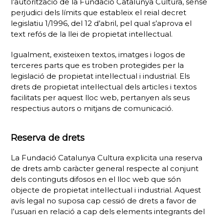
l’autorització de la Fundació Catalunya Cultura, sense
perjudici dels límits que estableix el reial decret
legislatiu 1/1996, del 12 d’abril, pel qual s’aprova el
text refós de la llei de propietat intel·lectual.
Igualment, existeixen textos, imatges i logos de
terceres parts que es troben protegides per la
legislació de propietat intel·lectual i industrial. Els
drets de propietat intel·lectual dels articles i textos
facilitats per aquest lloc web, pertanyen als seus
respectius autors o mitjans de comunicació.
Reserva de drets
La Fundació Catalunya Cultura explicita una reserva
de drets amb caràcter general respecte al conjunt
dels continguts difosos en el lloc web que són
objecte de propietat intel·lectual i industrial. Aquest
avís legal no suposa cap cessió de drets a favor de
l’usuari en relació a cap dels elements integrants del