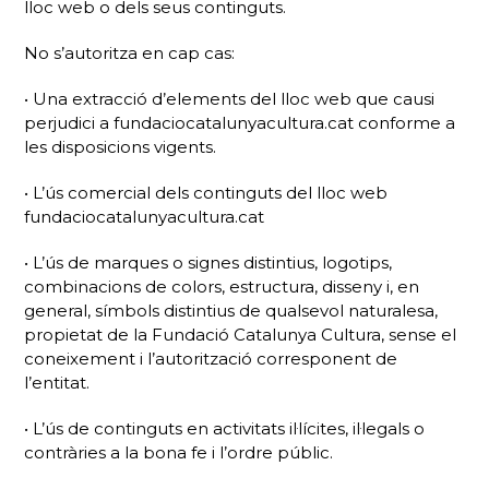
lloc web o dels seus continguts.
No s’autoritza en cap cas:
• Una extracció d’elements del lloc web que causi
perjudici a fundaciocatalunyacultura.cat conforme a
les disposicions vigents.
• L’ús comercial dels continguts del lloc web
fundaciocatalunyacultura.cat
• L’ús de marques o signes distintius, logotips,
combinacions de colors, estructura, disseny i, en
general, símbols distintius de qualsevol naturalesa,
propietat de la Fundació Catalunya Cultura, sense el
coneixement i l’autorització corresponent de
l’entitat.
• L’ús de continguts en activitats il·lícites, il·legals o
contràries a la bona fe i l’ordre públic.