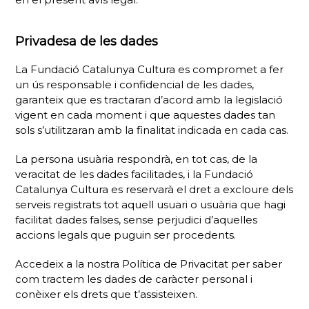
Privadesa de les dades
La Fundació Catalunya Cultura es compromet a fer
un ús responsable i confidencial de les dades,
garanteix que es tractaran d’acord amb la legislació
vigent en cada moment i que aquestes dades tan
sols s’utilitzaran amb la finalitat indicada en cada cas.
La persona usuària respondrà, en tot cas, de la
veracitat de les dades facilitades, i la Fundació
Catalunya Cultura es reservarà el dret a excloure dels
serveis registrats tot aquell usuari o usuària que hagi
facilitat dades falses, sense perjudici d’aquelles
accions legals que puguin ser procedents.
Accedeix a la nostra Política de Privacitat per saber
com tractem les dades de caràcter personal i
conèixer els drets que t’assisteixen.