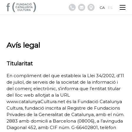
CA
ES
Avís legal
Titularitat
En compliment del que estableix la Llei 34/2002, d’11
de juliol, de serveis de la societat de la informació i
del comerç electrònic, s’informa que l’entitat titular
del lloc web allotjat a la URL
www.catalunyaCultura.net és la Fundació Catalunya
Cultura, fundació inscrita al Registre de Fundacions
Privades de la Generalitat de Catalunya, amb el núm.
2883 amb domicili a Barcelona (08006), a l’avinguda
Diagonal 452, amb CIF núm. G-66402801, telèfon