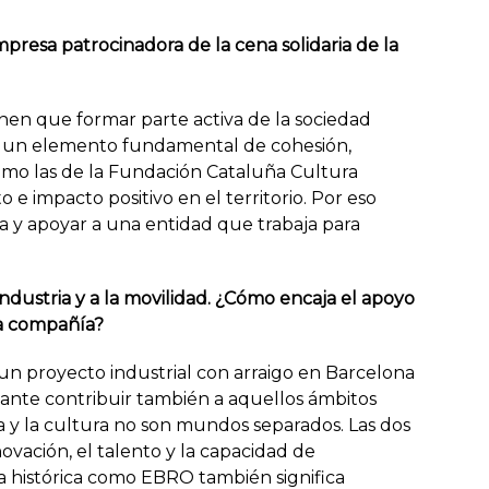
resa patrocinadora de la cena solidaria de la
n que formar parte activa de la sociedad
es un elemento fundamental de cohesión,
 como las de la Fundación Cataluña Cultura
e impacto positivo en el territorio. Por eso
a y apoyar a una entidad que trabaja para
ndustria y a la movilidad. ¿Cómo encaja el apoyo
la compañía?
 proyecto industrial con arraigo en Barcelona
ante contribuir también a aquellos ámbitos
a y la cultura no son mundos separados. Las dos
ovación, el talento y la capacidad de
 histórica como EBRO también significa