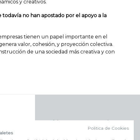
námicos y creativos.
 todavía no han apostado por el apoyo a la
 empresas tienen un papel importante en el
a genera valor, cohesión, y proyección colectiva.
nstrucción de una sociedad más creativa y con
f (NEWSLETTER)
Politica de Cookies
aletes
Suscríbete a nuestra newsletter