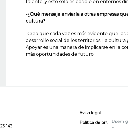
talento, y esto solo es posible en entornos di
-¿Qué mensaje enviaría a otras empresas que
cultura?
-Creo que cada vez es más evidente que las
desarrollo social de los territorios. La cultur
Apoyar es una manera de implicarse en la co
más oportunidades de futuro.
Aviso legal
Usem g
Política de privacidad
123 143