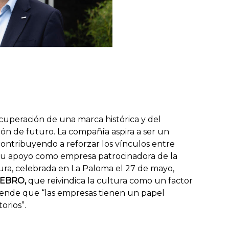
ecuperación de una marca histórica y del
ón de futuro. La compañía aspira a ser un
 contribuyendo a reforzar los vínculos entre
 su apoyo como empresa patrocinadora de la
ura, celebrada en La Paloma el 27 de mayo,
 EBRO,
que reivindica la cultura como un factor
fiende que “las empresas tienen un papel
orios”.