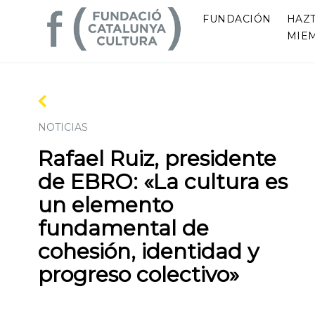
FUNDACIÓN
HAZ
MIE
NOTICIAS
Rafael Ruiz, presidente
de EBRO: «La cultura es
un elemento
fundamental de
cohesión, identidad y
progreso colectivo»