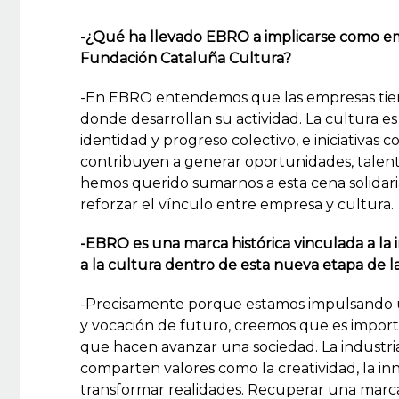
-¿Qué ha llevado EBRO a implicarse como emp
Fundación Cataluña Cultura?
-En EBRO entendemos que las empresas tiene
donde desarrollan su actividad. La cultura 
identidad y progreso colectivo, e iniciativas
contribuyen a generar oportunidades, talento 
hemos querido sumarnos a esta cena solidari
reforzar el vínculo entre empresa y cultura.
-EBRO es una marca histórica vinculada a la i
a la cultura dentro de esta nueva etapa de 
-Precisamente porque estamos impulsando un
y vocación de futuro, creemos que es import
que hacen avanzar una sociedad. La industri
comparten valores como la creatividad, la inn
transformar realidades. Recuperar una marca