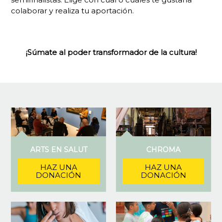
colaborar y realiza tu aportación.
¡Súmate al poder transformador de la cultura!
ARTS EN SALUT
CHROMA
HAZ UNA
HAZ UNA
DONACIÓN
DONACIÓN