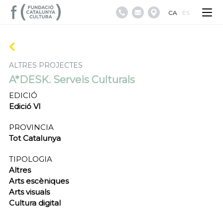
CA
ES
ALTRES PROJECTES
A*DESK. Serveis Culturals
EDICIÓ
Edició VI
PROVINCIA
Tot Catalunya
TIPOLOGIA
Altres
Arts escèniques
Arts visuals
Cultura digital