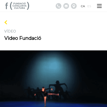
CA
ES
VÍDEO
Video Fundació