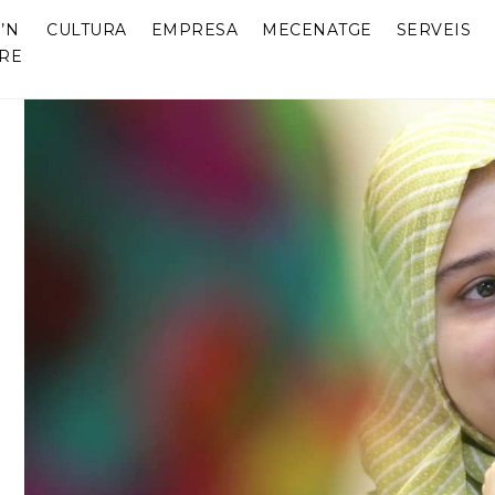
’N
CULTURA
EMPRESA
MECENATGE
SERVEIS
RE