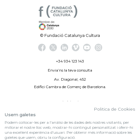
© Fundació Catalunya Cultura
+34 934 123 143
Envia’ns la teva consulta
Av. Diagonal, 452
Edifici Cambra de Comerç de Barcelona.
Avís legal
Politica de Cookies
Politica de privacitat
Usem galetes
Podem col·locar-les per a l'anàlisi de les dades dels nostres visitants, per
By 100X100NET
millorar el nostre lloc web, mostrar-hi contingut personalitzat i oferir-hi
una excel·lent experiència d'usuari. Per obtenir més informació sobre les
galetes que usem, obriu la configuració.