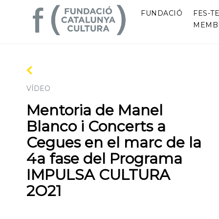
FUNDACIÓ
FES-TE
MEMB
VÍDEO
Mentoria de Manel
Blanco i Concerts a
Cegues en el marc de la
4a fase del Programa
IMPULSA CULTURA
2O21