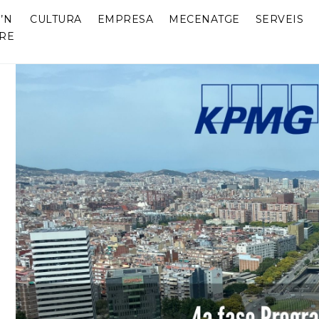
’N
CULTURA
EMPRESA
MECENATGE
SERVEIS
RE