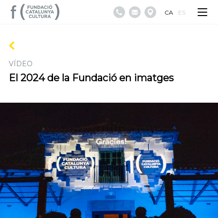
CA
ES
VÍDEO
El 2024 de la Fundació en imatges