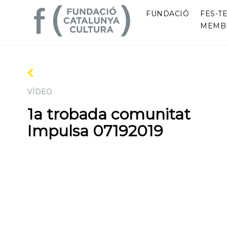
FUNDACIÓ
FES-TE
MEMB
VÍDEO
1a trobada comunitat
Impulsa 07192019