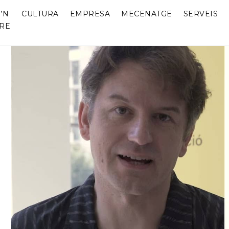
’N
CULTURA
EMPRESA
MECENATGE
SERVEIS
RE