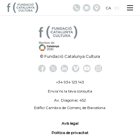
CA
ES
© Fundació Catalunya Cultura
+34 934 123 143
Envia’ns la teva consulta
Av. Diagonal, 452
Edifici Cambra de Comerç de Barcelona.
Avís legal
Politica de privacitat