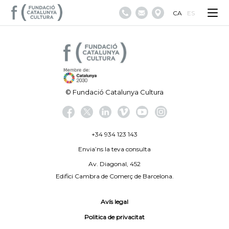
CA
ES
© Fundació Catalunya Cultura
+34 934 123 143
Envia’ns la teva consulta
Av. Diagonal, 452
Edifici Cambra de Comerç de Barcelona.
Avís legal
Politica de privacitat