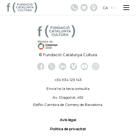
CA
ES
© Fundació Catalunya Cultura
+34 934 123 143
Envia’ns la teva consulta
Av. Diagonal, 452
Edifici Cambra de Comerç de Barcelona.
Avís legal
Politica de privacitat