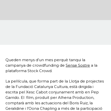
Queden menys d’un mes perquè tanqui la
campanya de crowdfunding de
Sense Sostre
a la
plataforma Stock Crowd.
La pel·lícula, que forma part de la Llotja de projectes
de la Fundació Catalunya Cultura, està dirigida i
escrita pel Xesc Cabot conjunament amb en Pep
Garrido. El film, produït per Alhena Production,
comptarà amb les actuacions del Boris Ruiz, la
Geralidine i l’Oona Chapling a més de la participació