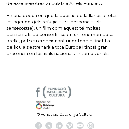
de exsensesotres vinculats a Arrels Fundació.
En una època en què la qüestió de la llar és a totes
les agendes (els refugiats, els desnonats, els
sensesostre), un film com aquest té moltes
possibilitats de convertir-se en un fenomen boca-
orella, pel seu emocionant i inoblidable final. La
pel·lícula s’estrenarà a tota Europa i tindrà gran
presència en festivals nacionals i internacionals.
© Fundació Catalunya Cultura