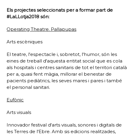
Els projectes seleccionats per a formar part de
#LaLLotja2018 són:
Operating Theatre. Pallapupas
Arts escèniques
El teatre, l'espectacle i, sobretot, l'humor, són les
eines de treball d'aquesta entitat social que es cola
als hospitals i centres sanitaris de tot el territori català
per a, quasi fent màgia, millorar el benestar de
pacients pediàtrics, les seves mares i pares i també
el personal sanitari.
Eufònic
Arts visuals
Innovador festival d'arts visuals, sonores i digitals de
les Terres de l'Ebre. Amb sis edicions realitzades,