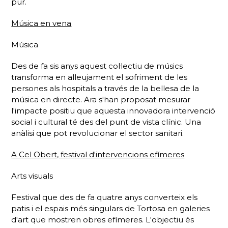
pur.
Música en vena
Música
Des de fa sis anys aquest col·lectiu de músics
transforma en alleujament el sofriment de les
persones als hospitals a través de la bellesa de la
música en directe. Ara s'han proposat mesurar
l'impacte positiu que aquesta innovadora intervenció
social i cultural té des del punt de vista clínic. Una
anàlisi que pot revolucionar el sector sanitari.
A Cel Obert, festival d'intervencions efímeres
Arts visuals
Festival que des de fa quatre anys converteix els
patis i el espais més singulars de Tortosa en galeries
d'art que mostren obres efímeres. L'objectiu és