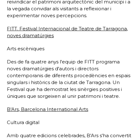
reivindicar el patrimoni arquitectònic del municipi i a
la vegada convidar als visitants a reflexionar i
experimentar noves percepcions.
FITT. Festival In
ternacional de Teatre de Tarragona,
noves dramatúrgies
Arts escèniques
Des de fa quatre anys l'equip de FITT programa
noves dramatúrgies d'autors i directors
contemporanis de diferents procedències en espais
singulars i històrics de la ciutat de Tarragona. Un
Festival que ha demostrat les sinèrgies positives i
úniques que sorgeixen al unir patrimoni i teatre.
B'Ars, Barcelona International Arts
Cultura digital
Amb quatre edicions celebrades, B'Ars s'ha convertit