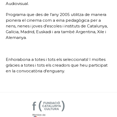
Audiovisual.
Programa que des de l'any 2005 utilitza de manera
pionera el cinema com a eina pedagògica per a
nens, nenes i joves d'escoles i instituts de Catalunya,
Galícia, Madrid, Euskadi i ara també Argentina, Xile i
Alemanya.
Enhorabona a totes i tots els seleccionats! I moltes
gràcies a totes i tots els creadors que heu participat
en la convocatòria d'enguany.