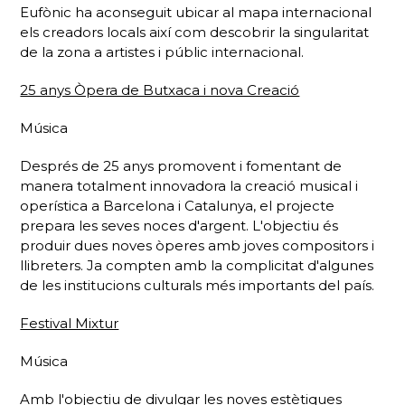
Eufònic ha aconseguit ubicar al mapa internacional
els creadors locals així com descobrir la singularitat
de la zona a artistes i públic internacional.
25 anys Òpera de Butxaca i nova Creació
Música
Després de 25 anys promovent i fomentant de
manera totalment innovadora la creació musical i
operística a Barcelona i Catalunya, el projecte
prepara les seves noces d'argent. L'objectiu és
produir dues noves òperes amb joves compositors i
llibreters. Ja compten amb la complicitat d'algunes
de les institucions culturals més importants del país.
Festival Mixtur
Música
Amb l'objectiu de divulgar les noves estètiques