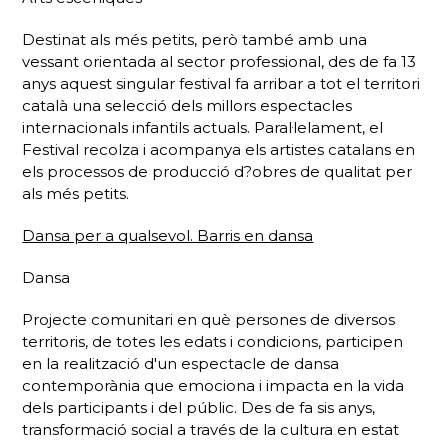
Destinat als més petits, però també amb una
vessant orientada al sector professional, des de fa 13
anys aquest singular festival fa arribar a tot el territori
català una selecció dels millors espectacles
internacionals infantils actuals. Paral·lelament, el
Festival recolza i acompanya els artistes catalans en
els processos de producció d?obres de qualitat per
als més petits.
Dansa per a qualsevol. Barris en dansa
Dansa
Projecte comunitari en què persones de diversos
territoris, de totes les edats i condicions, participen
en la realització d'un espectacle de dansa
contemporània que emociona i impacta en la vida
dels participants i del públic. Des de fa sis anys,
transformació social a través de la cultura en estat