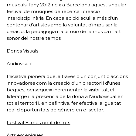
musicals, l'any 2012 neix a Barcelona aquest singular
festival de músiques de recerca i creació
interdisciplinària. En cada edició acull a més d'un
centenar d'artistes amb la voluntat d'impulsar la
creació, la pedagogia i la difusió de la música i l'art
sonor del nostre temps.
Dones Visuals
Audiovisual
Iniciativa pionera que, a través d'un conjunt d'accions
innovadores com la creació d'un directori i d'unes
beques, persegueix incrementar la visibilitat, el
lideratge i la presència de la dona a l'audiovisual en
tot el territori i, en definitiva, fer efectiva la igualtat
real d'oportunitats de gènere en el sector.
Festival El més petit de tots
Arts escèniques