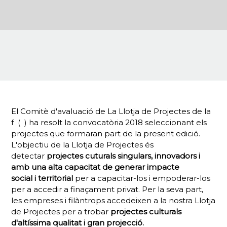
El Comitè d'avaluació de La Llotja de Projectes de la
f ( ) ha resolt la convocatòria 2018 seleccionant els
projectes que formaran part de la present edició.
L'objectiu de la Llotja de Projectes és
detectar
projectes cuturals singulars, innovadors i
amb una alta capacitat de generar impacte
social
i
territorial
per a capacitar-los i empoderar-los
per a accedir a finaçament privat. Per la seva part,
les empreses i filàntrops accedeixen a la nostra Llotja
de Projectes per a trobar
projectes culturals
d'altíssima qualitat i gran projecció.