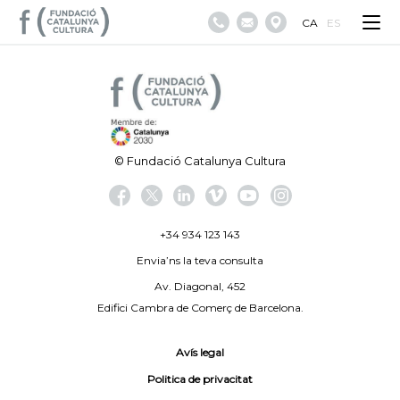
CA
ES
© Fundació Catalunya Cultura
+34 934 123 143
Envia’ns la teva consulta
Av. Diagonal, 452
Edifici Cambra de Comerç de Barcelona.
Avís legal
Politica de privacitat