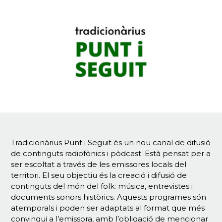
Tradicionàrius Punt i Seguit és un nou canal de difusió
de continguts radiofònics i pòdcast. Està pensat per a
ser escoltat a través de les emissores locals del
territori. El seu objectiu és la creació i difusió de
continguts del món del folk: música, entrevistes i
documents sonors històrics. Aquests programes són
atemporals i poden ser adaptats al format que més
convingui a l’emissora, amb l’obligació de mencionar