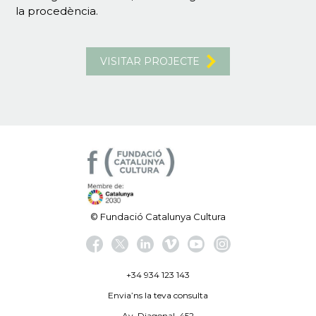
la procedència.
VISITAR PROJECTE
© Fundació Catalunya Cultura
+34 934 123 143
Envia’ns la teva consulta
Av. Diagonal, 452