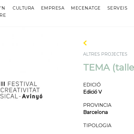
’N
CULTURA
EMPRESA
MECENATGE
SERVEIS
RE
ALTRES PROJECTES
TEMA (talle
EDICIÓ
Edició V
PROVINCIA
Barcelona
TIPOLOGIA