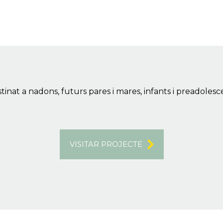
tinat a nadons, futurs pares i mares, infants i preadol
VISITAR PROJECTE