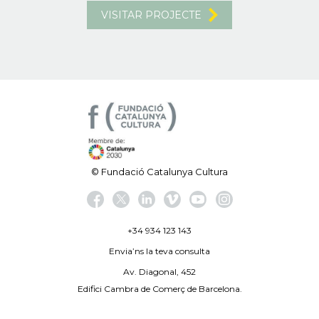
VISITAR PROJECTE
© Fundació Catalunya Cultura
+34 934 123 143
Envia’ns la teva consulta
Av. Diagonal, 452
Edifici Cambra de Comerç de Barcelona.