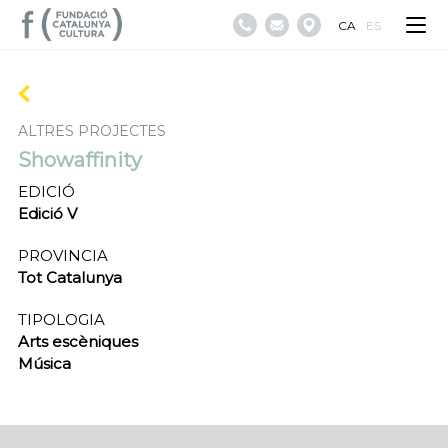
CA
ES
ALTRES PROJECTES
Showaffinity
EDICIÓ
Edició V
PROVINCIA
Tot Catalunya
TIPOLOGIA
Arts escèniques
Música