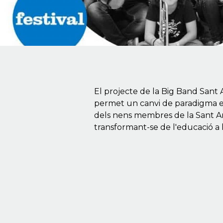
El projecte de la Big Band Sant
permet un canvi de paradigma en 
dels nens membres de la Sant And
transformant-se de l'educació a la