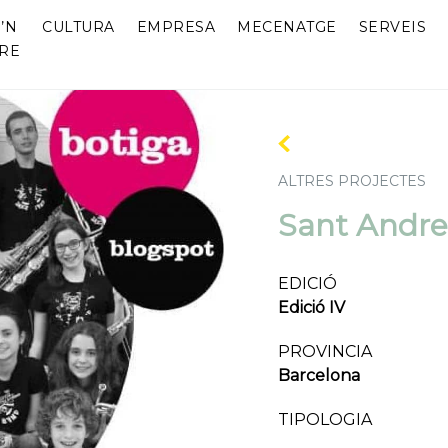
’N
CULTURA
EMPRESA
MECENATGE
SERVEIS
RE
ALTRES PROJECTES
Sant Andre
EDICIÓ
Edició IV
PROVINCIA
Barcelona
TIPOLOGIA