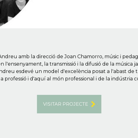
 Andreu amb la direcció de Joan Chamorro, músic i pedag
l'ensenyament, la transmissió i la difusió de la música j
reu esdevé un model d'excelència posat a l'abast de tot
 professió i d'aquí al món professional i de la indústria c
VISITAR PROJECTE