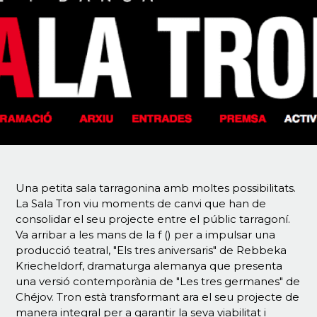
Una petita sala tarragonina amb moltes possibilitats.
La Sala Tron viu moments de canvi que han de
consolidar el seu projecte entre el públic tarragoní.
Va arribar a les mans de la f () per a impulsar una
producció teatral, "Els tres aniversaris" de Rebbeka
Kriecheldorf, dramaturga alemanya que presenta
una versió contemporània de "Les tres germanes" de
Chéjov. Tron està transformant ara el seu projecte de
manera integral per a garantir la seva viabilitat i