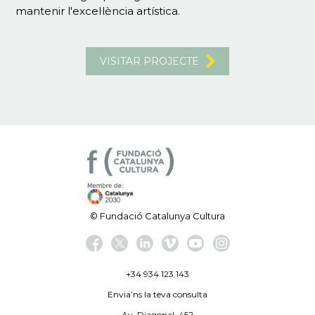
mantenir l'excel·lència artística.
VISITAR PROJECTE
© Fundació Catalunya Cultura
+34 934 123 143
Envia’ns la teva consulta
Av. Diagonal, 452