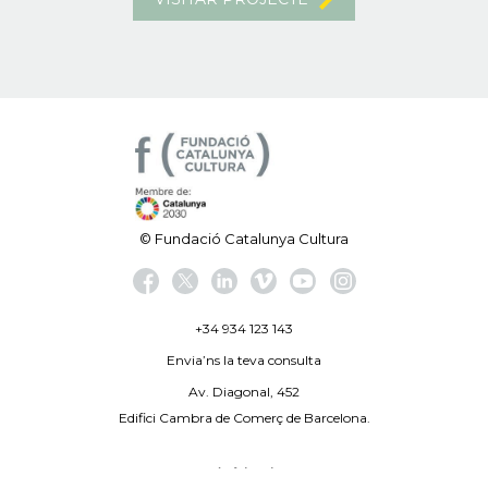
© Fundació Catalunya Cultura
+34 934 123 143
Envia’ns la teva consulta
Av. Diagonal, 452
Edifici Cambra de Comerç de Barcelona.
Avís legal