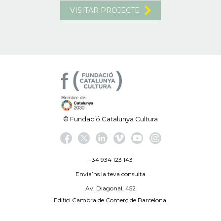
VISITAR PROJECTE
© Fundació Catalunya Cultura
+34 934 123 143
Envia’ns la teva consulta
Av. Diagonal, 452
Edifici Cambra de Comerç de Barcelona.