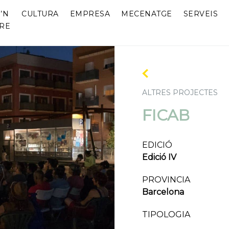
’N
CULTURA
EMPRESA
MECENATGE
SERVEIS
RE
ALTRES PROJECTES
FICAB
EDICIÓ
Edició IV
PROVINCIA
Barcelona
TIPOLOGIA