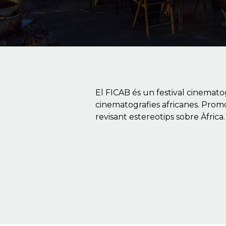
El FICAB és un festival cinematog
cinematografies africanes. Promou
revisant estereotips sobre Àfrica.