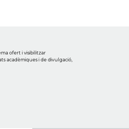
 ofert i visibilitzar
tats acadèmiques i de divulgació,