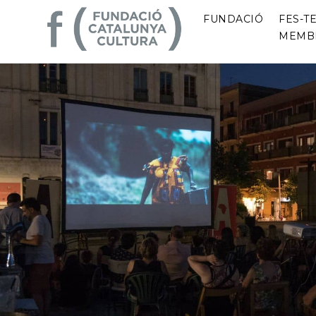
FUNDACIÓ
FES-TE
MEMB