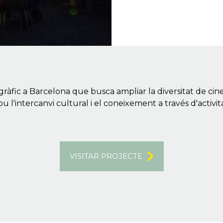
ràfic a Barcelona que busca ampliar la diversitat de cinema
 l'intercanvi cultural i el coneixement a través d'activi
VISITAR PROJECTE