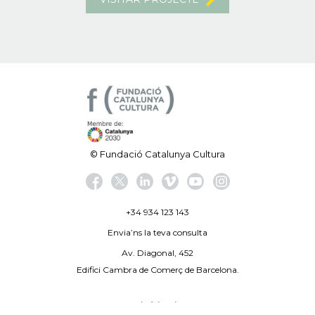
© Fundació Catalunya Cultura
+34 934 123 143
Envia’ns la teva consulta
Av. Diagonal, 452
Edifici Cambra de Comerç de Barcelona.
Avís legal