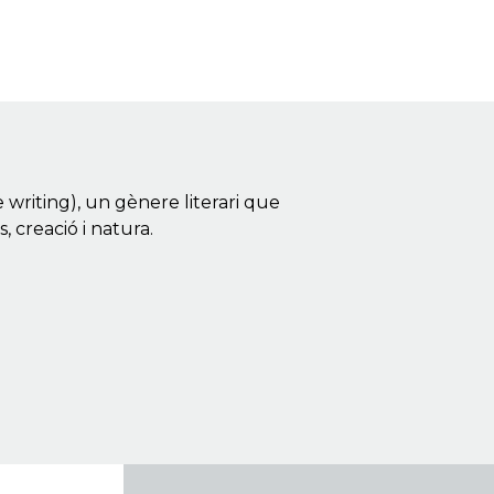
 writing), un gènere literari que
, creació i natura.