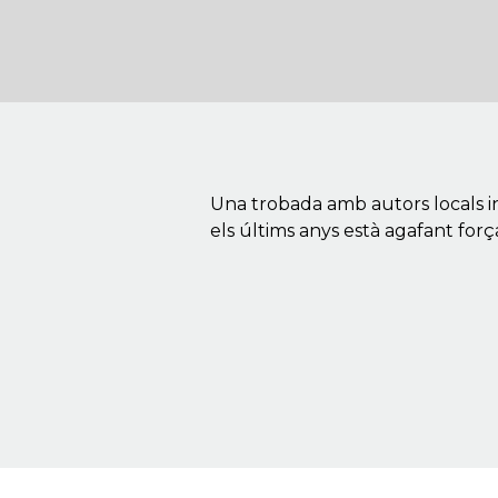
Una trobada amb autors locals int
els últims anys està agafant forç