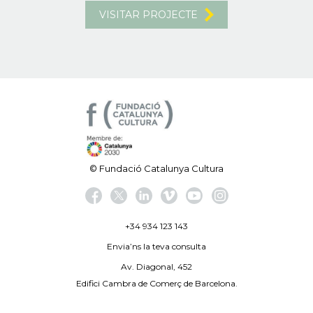
VISITAR PROJECTE
© Fundació Catalunya Cultura
+34 934 123 143
Envia’ns la teva consulta
Av. Diagonal, 452
Edifici Cambra de Comerç de Barcelona.