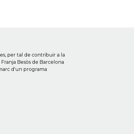
s, per tal de contribuir a la
a la Franja Besòs de Barcelona
l marc d'un programa