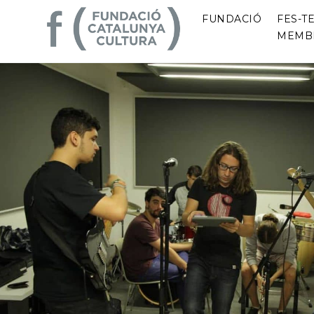
FUNDACIÓ
FES-TE
MEMB