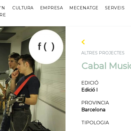
’N
CULTURA
EMPRESA
MECENATGE
SERVEIS
RE
ALTRES PROJECTES
Cabal Musi
EDICIÓ
Edició I
PROVINCIA
Barcelona
TIPOLOGIA