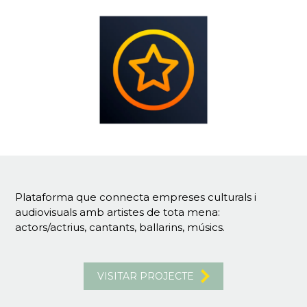
Plataforma que connecta empreses culturals i
audiovisuals amb artistes de tota mena:
actors/actrius, cantants, ballarins, músics.
VISITAR PROJECTE