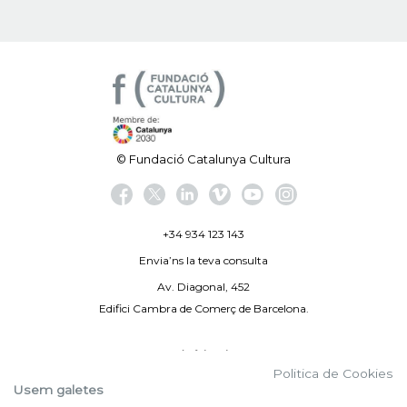
© Fundació Catalunya Cultura
+34 934 123 143
Envia’ns la teva consulta
Av. Diagonal, 452
Edifici Cambra de Comerç de Barcelona.
Avís legal
Politica de Cookies
Politica de privacitat
Usem galetes