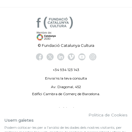
© Fundació Catalunya Cultura
+34 934 123 143
Envia’ns la teva consulta
Av. Diagonal, 452
Edifici Cambra de Comerç de Barcelona.
Avís legal
Politica de Cookies
Politica de privacitat
Usem galetes
Podem col·locar-les per a l'anàlisi de les dades dels nostres visitants, per
By 100X100NET