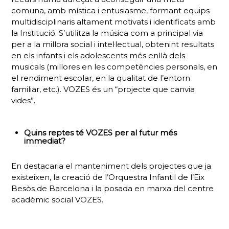
comuna, amb mística i entusiasme, formant equips
multidisciplinaris altament motivats i identificats amb
la Institució. S’utilitza la música com a principal via
per a la millora social i intel·lectual, obtenint resultats
en els infants i els adolescents més enllà dels
musicals (millores en les competències personals, en
el rendiment escolar, en la qualitat de l’entorn
familiar, etc.). VOZES és un “projecte que canvia
vides”.
Quins reptes té VOZES per al futur més
immediat?
En destacaria el
manteniment dels projectes que ja
existeixen, la creació de l’Orquestra Infantil de l’Eix
Besòs de Barcelona i la posada en marxa del centre
acadèmic social VOZES.