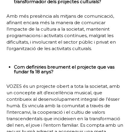
transformador dels projectes culturals?
Amb més presència als mitjans de comunicació,
afinant encara més la manera de comunicar
l’impacte de la cultura a la societat, mantenint
programacions i activitats contínues, malgrat les
dificultats, i involucrant el sector públic i privat en
l’organització de les activitats culturals.
Com definiries breument el projecte que vas
fundar fa 18 anys?
VOZES és un projecte obert a tota la societat, amb
un concepte alt d’excel·lència musical, que
contribueix al desenvolupament integral de l’ésser
humà. Es vincula amb la comunitat a través de
l’intercanvi, la cooperació i el cultiu de valors
transcendentals que incideixen en la transformació
del nen, el jove i l’entorn familiar. Es compta amb un
recurs humà adreçat a aconseguir una meta