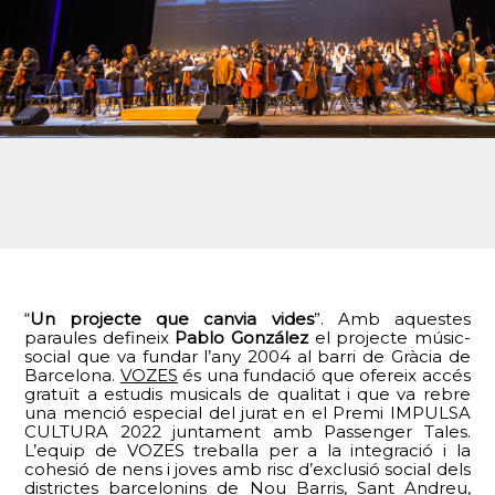
“
Un projecte que canvia vides
”. Amb aquestes
paraules defineix
Pablo González
el projecte músic-
social que va fundar l’any 2004 al barri de Gràcia de
Barcelona.
VOZES
és una fundació que ofereix accés
gratuït a estudis musicals de qualitat i que va rebre
una menció especial del jurat en el Premi IMPULSA
CULTURA 2022 juntament amb Passenger Tales.
L’equip de VOZES treballa per a la integració i la
cohesió de nens i joves amb risc d’exclusió social dels
districtes barcelonins de Nou Barris, Sant Andreu,