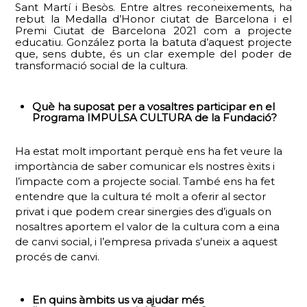
Sant Martí i Besòs. Entre altres reconeixements, ha
rebut la Medalla d’Honor ciutat de Barcelona i el
Premi Ciutat de Barcelona 2021 com a projecte
educatiu. González porta la batuta d’aquest projecte
que, sens dubte, és un clar exemple del poder de
transformació social de la cultura.
Què ha suposat per a vosaltres participar en el
Programa IMPULSA CULTURA de la Fundació?
Ha estat molt important perquè ens ha fet veure la
importància de saber comunicar els nostres èxits i
l’impacte com a projecte social. També ens ha fet
entendre que la cultura té molt a oferir al sector
privat i que podem crear sinergies des d’iguals on
nosaltres aportem el valor de la cultura com a eina
de canvi social, i l’empresa privada s’uneix a aquest
procés de canvi.
En quins àmbits us va ajudar més