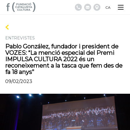
CA
ENTREVISTES
Pablo González, fundador i president de
VOZES: “La menció especial del Premi
IMPULSA CULTURA 2022 és un
reconeixement a la tasca que fem des de
fa 18 anys”
09/02/2023