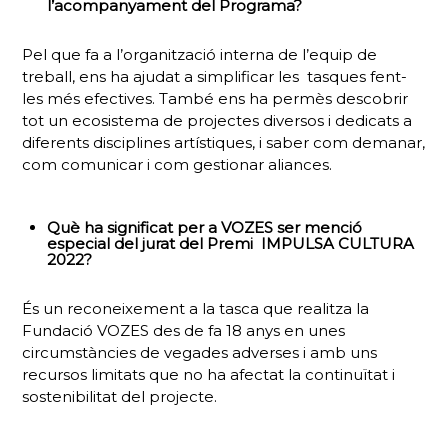
l’acompanyament del Programa?
Pel que fa a l’organització interna de l’equip de
treball, ens ha ajudat a simplificar les tasques fent-
les més efectives. També ens ha permès descobrir
tot un ecosistema de projectes diversos i dedicats a
diferents disciplines artístiques, i saber com demanar,
com comunicar i com gestionar aliances.
Què ha significat per a VOZES ser menció
especial del jurat del Premi IMPULSA CULTURA
2022?
És un reconeixement a la tasca que realitza la
Fundació VOZES des de fa 18 anys en unes
circumstàncies de vegades adverses i amb uns
recursos limitats que no ha afectat la continuïtat i
sostenibilitat del projecte.