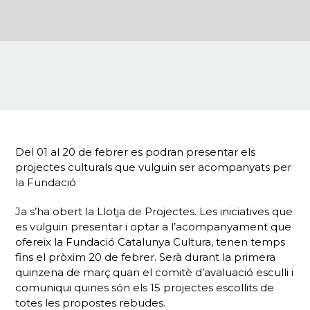
Del 01 al 20 de febrer es podran presentar els
projectes culturals que vulguin ser acompanyats per
la Fundació
Ja s’ha obert la Llotja de Projectes. Les iniciatives que
es vulguin presentar i optar a l’acompanyament que
ofereix la Fundació Catalunya Cultura, tenen temps
fins el pròxim 20 de febrer. Serà durant la primera
quinzena de març quan el comitè d’avaluació esculli i
comuniqui quines són els 15 projectes escollits de
totes les propostes rebudes.