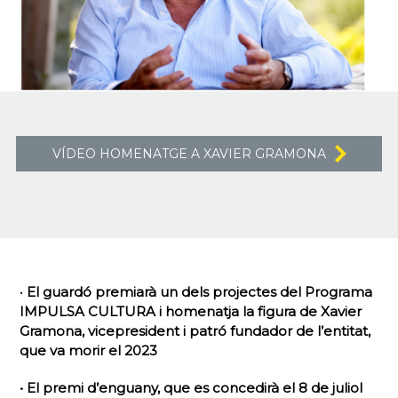
VÍDEO HOMENATGE A XAVIER GRAMONA
•
El guardó premiarà un dels projectes del Programa
IMPULSA CULTURA i homenatja la figura de Xavier
Gramona, vicepresident i patró fundador de l’entitat,
que va morir el 2023
• El premi d’enguany, que es concedirà el 8 de juliol