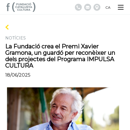
CA
NOTÍCIES
La Fundació crea el Premi Xavier
Gramona, un guardó per reconèixer un
dels projectes del Programa IMPULSA
CULTURA
18/06/2025