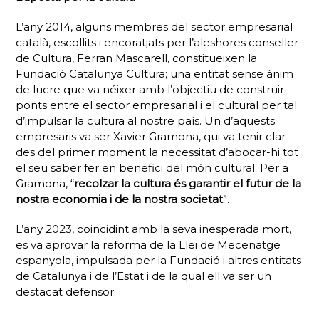
L’any 2014, alguns membres del sector empresarial
català, escollits i encoratjats per l’aleshores conseller
de Cultura, Ferran Mascarell, constitueixen la
Fundació Catalunya Cultura; una entitat sense ànim
de lucre que va néixer amb l’objectiu de construir
ponts entre el sector empresarial i el cultural per tal
d’impulsar la cultura al nostre país. Un d’aquests
empresaris va ser Xavier Gramona, qui va tenir clar
des del primer moment la necessitat d’abocar-hi tot
el seu saber fer en benefici del món cultural. Per a
Gramona, “
recolzar la cultura és garantir el futur de la
nostra economia i de la nostra societat
”.
L’any 2023, coincidint amb la seva inesperada mort,
es va aprovar la reforma de la Llei de Mecenatge
espanyola, impulsada per la Fundació i altres entitats
de Catalunya i de l’Estat i de la qual ell va ser un
destacat defensor.