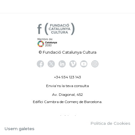
© Fundació Catalunya Cultura
+34 934 123 143
Envia’ns la teva consulta
Av. Diagonal, 452
Edifici Cambra de Comerç de Barcelona.
Avís legal
Politica de Cookies
Politica de privacitat
Usem galetes