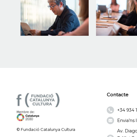
Contacte
+34 934 
Envia’ns 
© Fundació Catalunya Cultura
Av. Diago