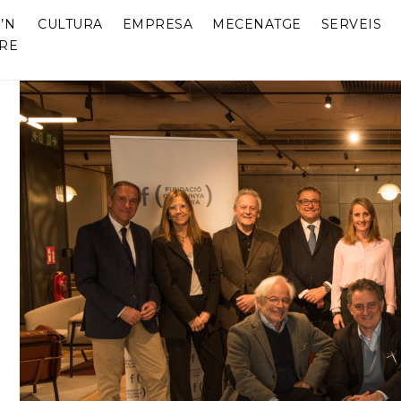
’N
CULTURA
EMPRESA
MECENATGE
SERVEIS
RE