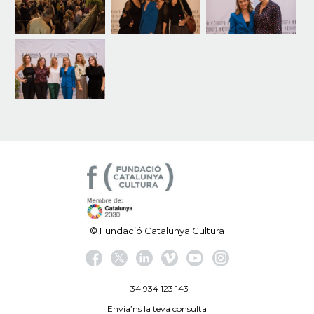
© Fundació Catalunya Cultura
+34 934 123 143
Envia’ns la teva consulta