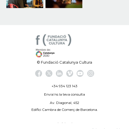
© Fundació Catalunya Cultura
+34 934 123 143
Envia’ns la teva consulta
Av. Diagonal, 452
Edifici Cambra de Comerç de Barcelona.
Avís legal