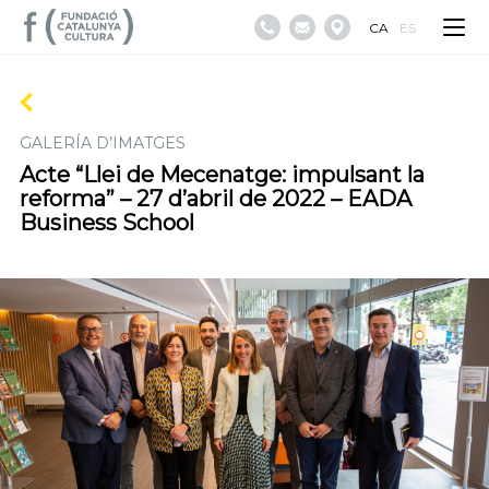
CA
ES
GALERÍA D’IMATGES
Acte “Llei de Mecenatge: impulsant la
reforma” – 27 d’abril de 2022 – EADA
Business School