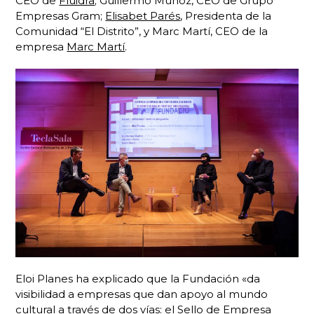
CEO de
Fluidra
; Guillermo Muñoz, CEO de Grupo
Empresas Gram;
Elisabet Parés
, Presidenta de la
Comunidad “El Distrito”, y Marc Martí, CEO de la
empresa
Marc Martí
.
Eloi Planes ha explicado que la Fundación «da
visibilidad a empresas que dan apoyo al mundo
cultural a través de dos vías: el Sello de Empresa