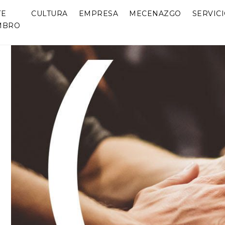
TE
CULTURA
EMPRESA
MECENAZGO
SERVIC
MBRO