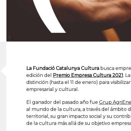
La Fundació Catalunya Cultura
busca empres
edición del
Premio Empresa Cultura 2021
. L
distinción (hasta el 11 de enero) para visibili
empresarial y cultural.
El ganador del pasado año fue
Grup AgriEne
al mundo de la cultura, a través del ámbito d
territorial, su gran impacto social y su contri
de la cultura más allá de su objetivo empresar