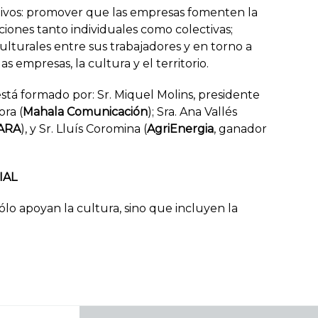
ivos: promover que las empresas fomenten la
cciones tanto individuales como colectivas;
 culturales entre sus trabajadores y en torno a
as empresas, la cultura y el territorio.
tá formado por: Sr. Miquel Molins, presidente
ora (
Mahala Comunicación
); Sra. Ana Vallés
 ARA
), y Sr. Lluís Coromina (
AgriEnergia
, ganador
IAL
lo apoyan la cultura, sino que incluyen la