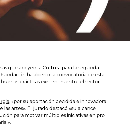
as que apoyen la Cultura para la segunda
a Fundación ha abierto la convocatoria de esta
zar buenas prácticas existentes entre el sector
rgia
, «por su aportación decidida e innovadora
e las artes». El jurado destacó «su alcance
bución para motivar múltiples iniciativas en pro
ial».