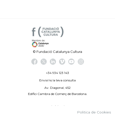
© Fundació Catalunya Cultura
+34 934 123 143
Envia’ns la teva consulta
Av. Diagonal, 452
Edifici Cambra de Comerç de Barcelona.
Avís legal
Politica de Cookies
Politica de privacitat