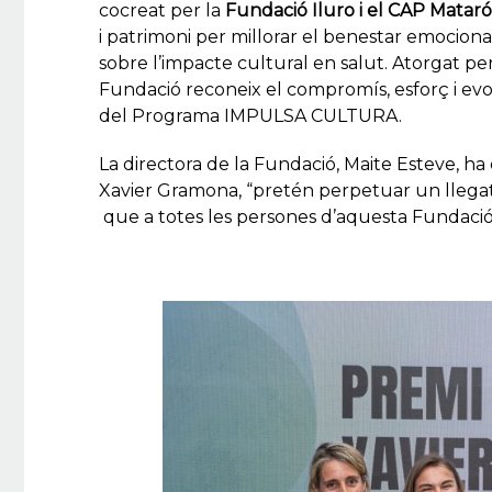
cocreat per la
Fundació Iluro i el CAP Mataró 
i patrimoni per millorar el benestar emociona
sobre l’impacte cultural en salut. Atorgat 
Fundació reconeix el compromís, esforç i evol
del Programa IMPULSA CULTURA.
La directora de la Fundació, Maite Esteve, 
Xavier Gramona, “pretén perpetuar un llegat, e
que a totes les persones d’aquesta Fundació 