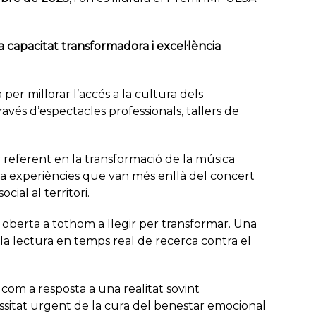
capacitat transformadora i excel·lència
per millorar l’accés a la cultura dels
vés d’espectacles professionals, tallers de
r referent en la transformació de la música
ea experiències que van més enllà del concert
ial al territori.
 oberta a tothom a llegir per transformar. Una
la lectura en temps real de recerca contra el
eix com a resposta a una realitat sovint
ecessitat urgent de la cura del benestar emocional