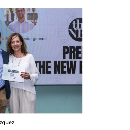
ázquez