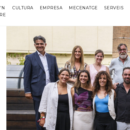
’N
CULTURA
EMPRESA
MECENATGE
SERVEIS
RE