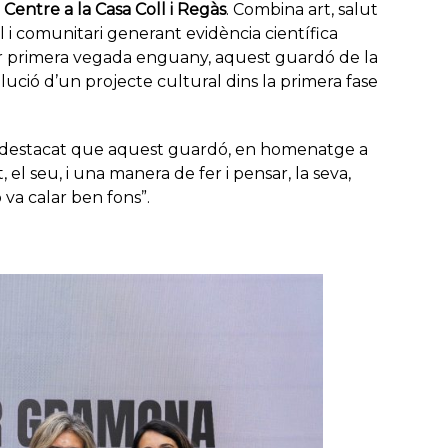
Centre a la Casa Coll i Regàs
. Combina art, salut
l i comunitari generant evidència científica
per primera vegada enguany, aquest guardó de la
ució d’un projecte cultural dins la primera fase
ha destacat que aquest guardó, en homenatge a
l seu, i una manera de fer i pensar, la seva,
va calar ben fons”.