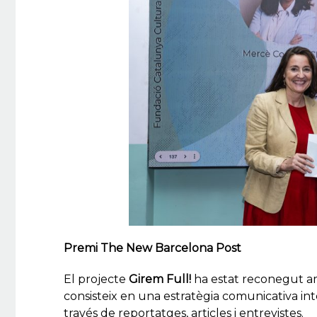
Premi The New Barcelona Post
El projecte
Girem Full!
ha estat reconegut a
consisteix en una estratègia comunicativa inte
través de reportatges, articles i entrevistes.