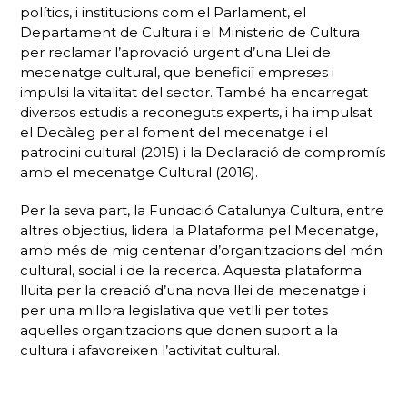
polítics, i institucions com el Parlament, el
Departament de Cultura i el Ministerio de Cultura
per reclamar l’aprovació urgent d’una Llei de
mecenatge cultural, que beneficiï empreses i
impulsi la vitalitat del sector. També ha encarregat
diversos estudis a reconeguts experts, i ha impulsat
el
Decàleg per al foment del mecenatge i el
patrocini cultural
(2015) i la
Declaració de compromís
amb el mecenatge Cultural
(2016).
Per la seva part, la Fundació Catalunya Cultura, entre
altres objectius, lidera la Plataforma pel Mecenatge,
amb més de mig centenar d’organitzacions del món
cultural, social i de la recerca. Aquesta plataforma
lluita per la creació d’una nova llei de mecenatge i
per una millora legislativa que vetlli per totes
aquelles organitzacions que donen suport a la
cultura i afavoreixen l’activitat cultural.