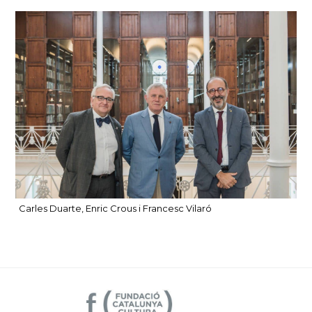
Carles Duarte, Enric Crous i Francesc Vilaró