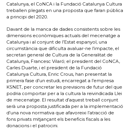
Catalunya, el CoNCA i la Fundació Catalunya Cultura
treballen plegats en una proposta que faran pública
a principi del 2020.
Davant de la manca de dades consistents sobre les
dimensions econòmiques actuals del mecenatge a
Catalunya i al conjunt de l’Estat espanyol, una
circumstància que dificulta avaluar-ne l’impacte, el
secretari general de Cultura de la Generalitat de
Catalunya, Francesc Vilaró; el president del CoNCA,
Carles Duarte, i el president de la Fundació
Catalunya Cultura, Enric Crous, han presentat la
primera fase d’un estudi, encarregat a l’empresa
KSNET, per concretar les previsions de futur del que
podria comportar per a la cultura la reivindicada Llei
de mecenatge. El resultat d’aquest treball conjunt
serà una proposta justificada per a la implementació
d’una nova normativa que afavoreixi l’atracció de
fons privats mitjançant els beneficis fiscals a les
donacions i el patrocini.