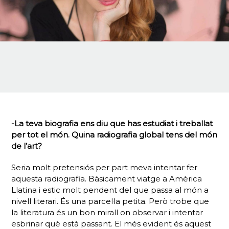
-La teva biografia ens diu que has estudiat i treballat
per tot el món. Quina radiografia global tens del món
de l’art?
Seria molt pretensiós per part meva intentar fer
aquesta radiografia. Bàsicament viatge a Amèrica
Llatina i estic molt pendent del que passa al món a
nivell literari. És una parcel·la petita. Però trobe que
la literatura és un bon mirall on observar i intentar
esbrinar què està passant. El més evident és aquest