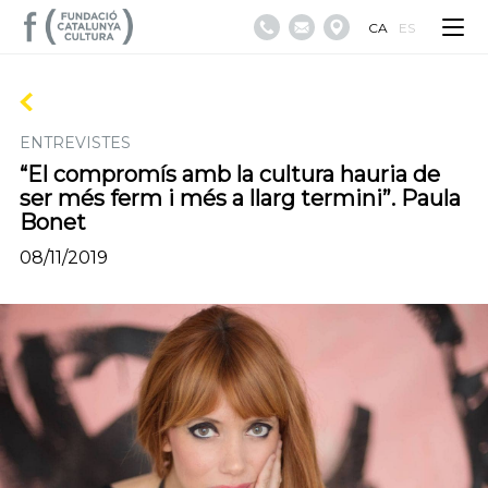
CA
ES
ENTREVISTES
“El compromís amb la cultura hauria de
ser més ferm i més a llarg termini”. Paula
Bonet
08/11/2019