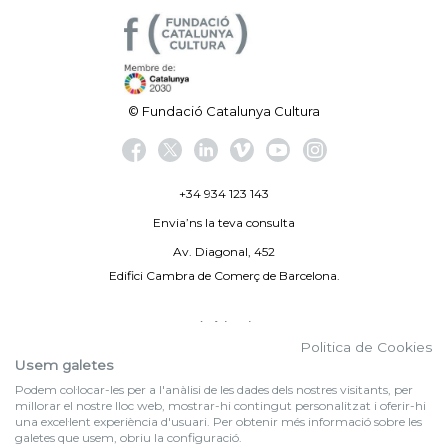
© Fundació Catalunya Cultura
+34 934 123 143
Envia’ns la teva consulta
Av. Diagonal, 452
Edifici Cambra de Comerç de Barcelona.
Avís legal
Politica de Cookies
Politica de privacitat
Usem galetes
Podem col·locar-les per a l'anàlisi de les dades dels nostres visitants, per
By 100X100NET
millorar el nostre lloc web, mostrar-hi contingut personalitzat i oferir-hi
una excel·lent experiència d'usuari. Per obtenir més informació sobre les
galetes que usem, obriu la configuració.