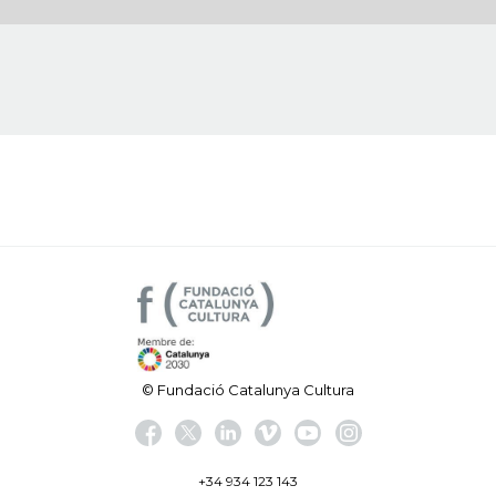
© Fundació Catalunya Cultura
+34 934 123 143