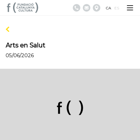
CA
ES
Arts en Salut
05/06/2026