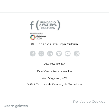
© Fundació Catalunya Cultura
+34 934 123 143
Envia’ns la teva consulta
Av. Diagonal, 452
Edifici Cambra de Comerç de Barcelona.
Avís legal
Politica de Cookies
Politica de privacitat
Usem galetes