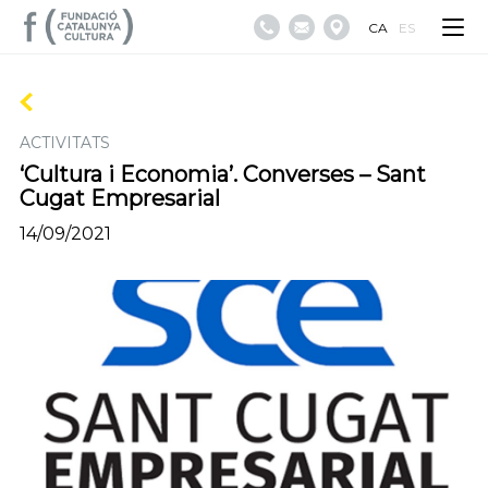
CA
ES
ACTIVITATS
‘Cultura i Economia’. Converses – Sant
Cugat Empresarial
14/09/2021