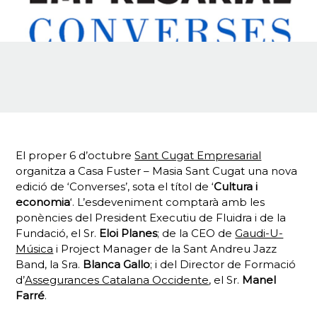
El proper 6 d’octubre
Sant Cugat Empresarial
organitza a Casa Fuster – Masia Sant Cugat una nova
edició de ‘Converses’, sota el títol de ‘
Cultura i
economia
‘. L’esdeveniment comptarà amb les
ponències del President Executiu de Fluidra i
de la
Fundació, el Sr.
Eloi Planes
; de la CEO de
Gaudi-U-
Música
i Project Manager de la Sant Andreu Jazz
Band, la Sra.
Blanca Gallo
; i del
Director de Formació
d’
Assegurances Catalana Occidente
, el Sr.
Manel
Farré
.