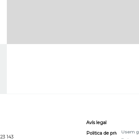
Avís legal
Usem g
Politica de privacitat
123 143