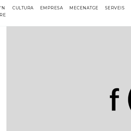
’N
CULTURA
EMPRESA
MECENATGE
SERVEIS
RE