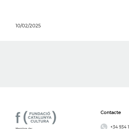
10/02/2025
Contacte
+34 934 