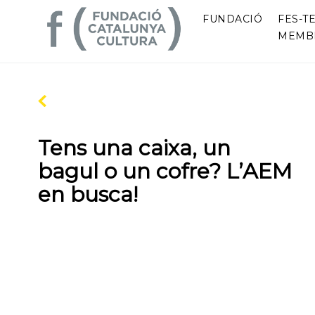
FUNDACIÓ
FES-TE
MEMB
Tens una caixa, un
bagul o un cofre? L’AEM
en busca!