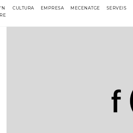
’N
CULTURA
EMPRESA
MECENATGE
SERVEIS
RE