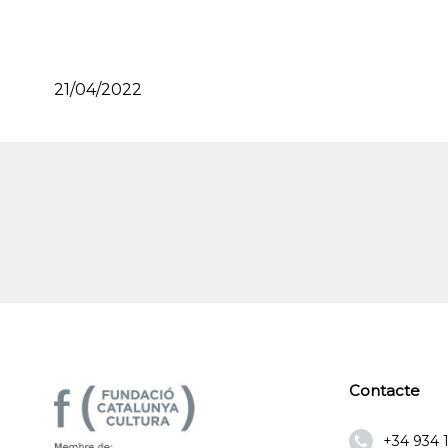
21/04/2022
Contacte
+34 934 