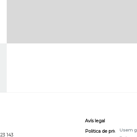
Avís legal
Usem g
Politica de privacitat
123 143