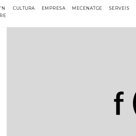
’N
CULTURA
EMPRESA
MECENATGE
SERVEIS
RE