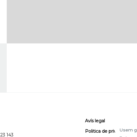
Avís legal
Usem g
Politica de privacitat
123 143