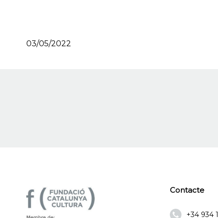
03/05/2022
Contacte
+34 934 