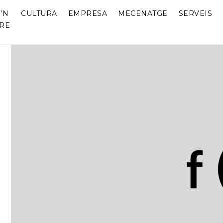
’N
CULTURA
EMPRESA
MECENATGE
SERVEIS
RE