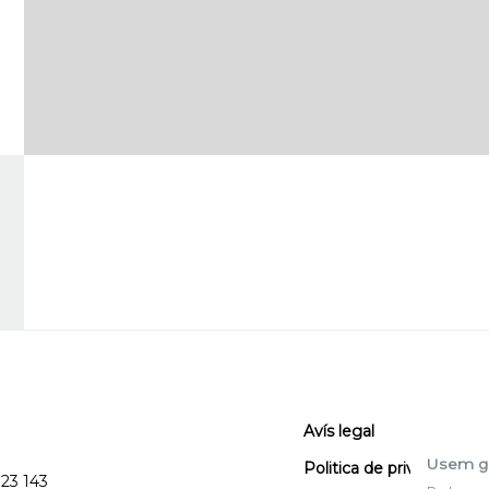
Avís legal
Usem g
Politica de privacitat
123 143