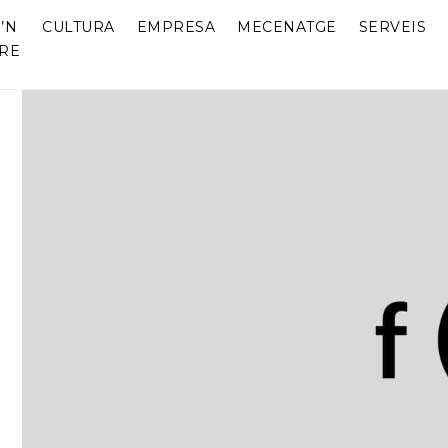
’N
CULTURA
EMPRESA
MECENATGE
SERVEIS
RE