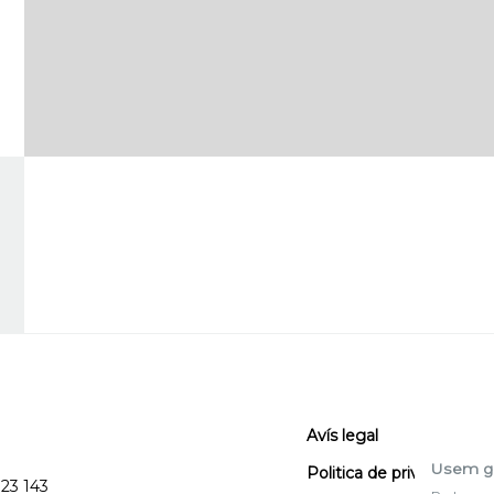
Avís legal
Usem g
Politica de privacitat
123 143