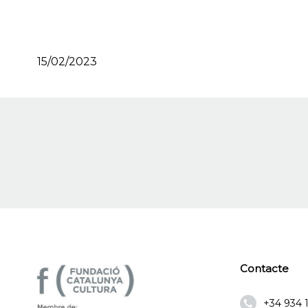
15/02/2023
Contacte
+34 934 